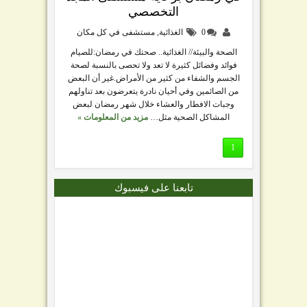
التخصصي
0
الغذائية
,
مستشفى في كل مكان
الصحة والبيئة// الغذائية.. صحتك في رمضان:للصيام
فوائد وفضائل كثيرة لا تعد ولا تحصى بالنسبة لصحة
الجسم والشفاء من كثير من الأمراض.غير أن البعض
من الصائمين وفي أحيان نادرة يتعرضون بعد تناولهم
وجبات الافطار والعشاء خلال شهر رمضان لبعض
المشاكل الصحية مثل…
مزيد من المعلومات »
1
تابعنا على فيسبوك