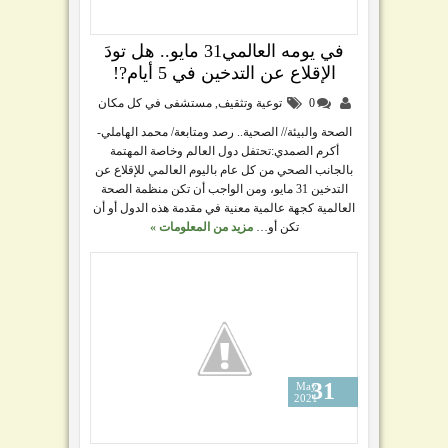
في يومه العالمي31 مايو.. هل تودَ
الإقلاع عن التدخين في 5 أيام?!
0
توعية وتثقيف
,
مستشفى في كل مكان
الصحة والبيئة// الصحية.. رصد ومتابعة/ محمد الهاملي-
أكرم الصمدي:تحتفل دول العالم وخاصة المهتمة
بالجانب الصحي من كل عام باليوم العالمي للإقلاع عن
التدخين 31 مايو، ومن الواجب أن تكن منظمة الصحة
العالمية كجهة عالمية معنية في مقدمة هذه الدول أو أن
تكن أو…
مزيد من المعلومات »
31
May
2021