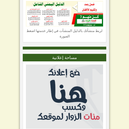
لربط منشأتك بالدليل المنشآت في إطار خدمتها اضغط
الصورة
مساحة إعلانية