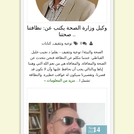
وكيل وزارة الصحة يكتب عن: نظافتنا
.. صحتنا
0
توعية وتثقيف
,
كتابات
الصحة والبيئة// توعية وتثقيف – بقلم/ د نجيب خليل
القباطي: عندما نتكلم عن النظافة فنحن نتحدث عن
الصحة والمعافاة، والمعافاة هي من نعم الله التي وهبنا
إياها وبالتالي يجب أن نحافظ عليها وأن لا نكون قد
قصرنا، وتقصيرنا سيكون له عواقب خطيرة. والنظافة
تشمل ا…
مزيد من المعلومات »
14
Nov
2021