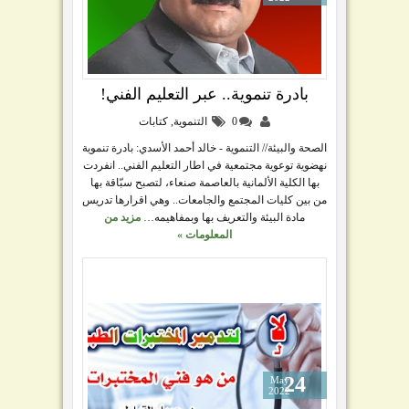
بادرة تنموية.. عبر التعليم الفني!
0
التنموية
,
كتابات
الصحة والبيئة// التنموية - خالد أحمد الأسدي: بادرة تنموية
نهضوية توعوية مجتمعية في اطار التعليم الفني.. انفردت
بها الكلية الألمانية بالعاصمة صنعاء، لتصبح سبّاقة بها
من بين كليات المجتمع والجامعات.. وهي اقرارها تدريس
مادة البيئة والتعريف بها وبمفاهيمه…
مزيد من
المعلومات »
24
May
2022