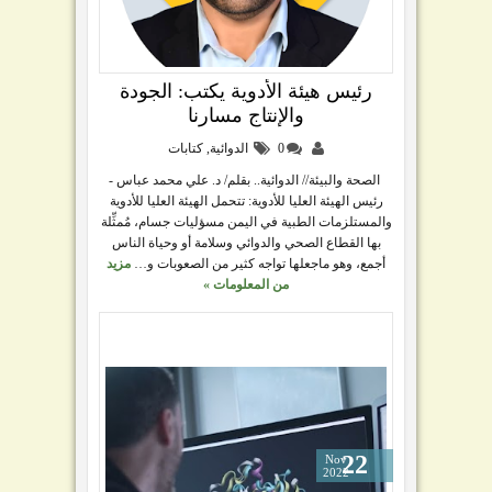
رئيس هيئة الأدوية يكتب: الجودة
والإنتاج مسارنا
0
الدوائية
,
كتابات
الصحة والبيئة// الدوائية.. بقلم/ د. علي محمد عباس -
رئيس الهيئة العليا للأدوية: تتحمل الهيئة العليا للأدوية
والمستلزمات الطبية في اليمن مسؤليات جسام، مُمثِّلة
بها القطاع الصحي والدوائي وسلامة أو وحياة الناس
أجمع، وهو ماجعلها تواجه كثير من الصعوبات و…
مزيد
من المعلومات »
22
Nov
2022