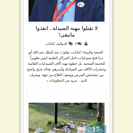
لا تقتلوا مهنة الصيدلة.. انقذوا
ماتبقى!
0
الدوائية
,
كتابات
الصحة والبيئة// كتابات- بقلم/ د.عبد الملك عبد الله أبو
دنيا فتح صيدليات داخل المراكز الطبية ليس تطويراً
للخدمة الصحية، بل خطوة تهدد آلاف الصيدليات القائمة
وعشرات الآلاف من الصيادلة وأسرهم. هناك فرق واضح
بين تشخيص المرض ووصف العلاج من جهة، وصرف
الدو…
مزيد من المعلومات »
17
Jun
2025