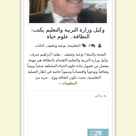
وكيل وزارة التربية والتعليم يكتب:
النظافة.. علوم حياة
0
التعليمية
,
توعية وتثقيف
,
كتابات
الصحة والبيئة// توعية وتثقيف – بقلم/ أ.إبراهيم شرف-
وكيل وزارة التربية والتعليم:الاهتمام بالنظافة هي مهمة
مفصل من فصول مادة علوم الحياة المختلفة صحياً وبيئياً
وثقافياً وتوعوياً واقتصادياً وتنموياً خاصة في اطار العملية
التعليمية، بحيث تكون كثقافة ووع…
مزيد من
المعلومات »
20
Oct
2021