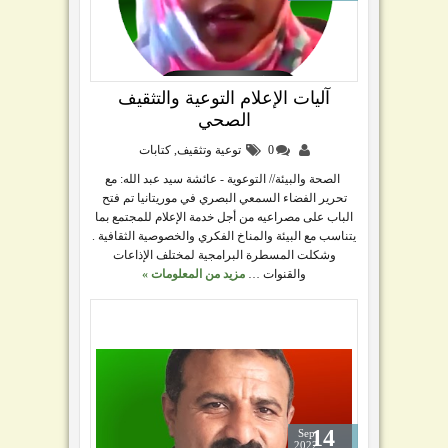
آليات الإعلام التوعية والتثقيف
الصحي
0
توعية وتثقيف
,
كتابات
الصحة والبيئة// التوعوية - عائشة سيد عبد الله: مع
تحرير الفضاء السمعي البصري في موريتانيا تم فتح
الباب على مصراعيه من أجل خدمة الإعلام للمجتمع بما
يتناسب مع البيئة والمناخ الفكري والخصوصية الثقافية .
وشكلت المسطرة البرامجية لمختلف الإذاعات
والقنوات …
مزيد من المعلومات »
14
Sep
2022