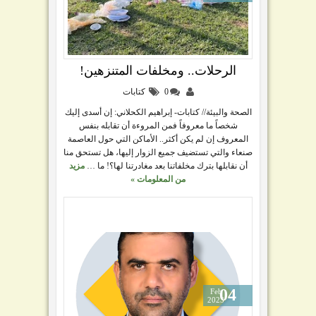
الرحلات.. ومخلفات المتنزهين!
0
كتابات
الصحة والبيئة// كتابات- إبراهيم الكحلاني: إن أسدى إليك
شخصاً ما معروفاً فمن المروءة أن تقابله بنفس
المعروف إن لم يكن أكثر.. الأماكن التي حول العاصمة
صنعاء والتي تستضيف جميع الزوار إليها، هل تستحق منا
أن نقابلها بترك مخلفاتنا بعد مغادرتنا لها؟! ما …
مزيد
من المعلومات »
04
Feb
2023