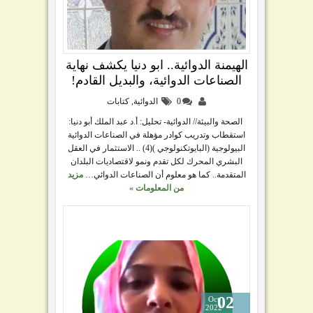
الهيمنة الدوائية.. ابو دنيا يكشف نهاية
الصناعات الدوائية، والبديل القادم!
0
الدوائية
,
كتابات
الصحة والبيئة// الدوائية- تحليل: أ.د عبد الملك أبو دنيا:
استقطاب وتدريب كوادر مؤهلة في الصناعات الدوائية
البيولوجية (البايوتكنولوجي )(4) .. الاستثمار في العقل
البشري المحرك لكل تقدم ونمو لاقتصاديات البلدان
المتقدمة.. كما هو معلوم أن الصناعات الدوائي…
مزيد
من المعلومات »
02
Oct
2022