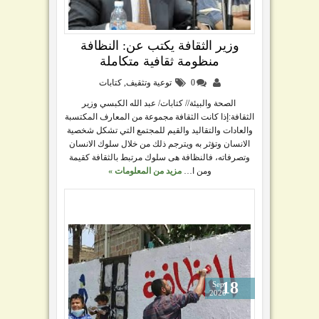
وزير الثقافة يكتب عن: النظافة
منظومة ثقافية متكاملة
0
توعية وتثقيف
,
كتابات
الصحة والبيئة// كتابات/ عبد الله الكبسي وزير
الثقافة:إذا كانت الثقافة مجموعة من المعارف المكتسبة
والعادات والتقاليد والقيم للمجتمع التي تشكل شخصية
الانسان وتؤثر به ويترجم ذلك من خلال سلوك الانسان
وتصرفاته، فالنظافة هى سلوك مرتبط بالثقافة كقيمة
ومن ا…
مزيد من المعلومات »
18
Sep
2020