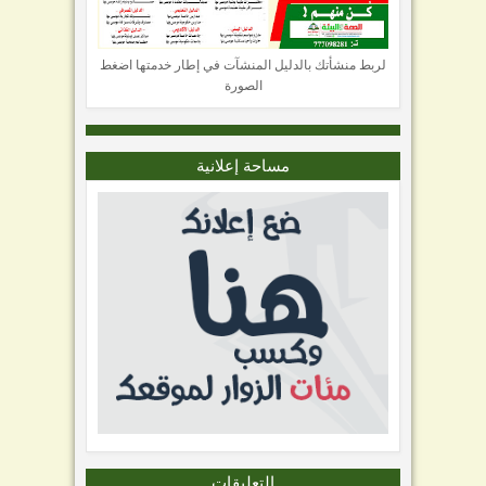
لربط منشأتك بالدليل المنشآت في إطار خدمتها اضغط
الصورة
مساحة إعلانية
التعليقات