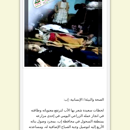
الصحة والبيئة// الإنسانية- إب:
لحظات سعيدة شعر بها الأب لترتفع معنوياته وطاقته
في انجاز عمله الزراعي اليومي في إحدى مزارعه
بمنطقة السحول في محافظة إب، بمجرد وصول بناته
الأربع إليه لتوصيل وجبة الصباح الإضافية له، ومساعدته