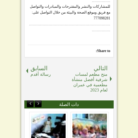
……………
للمشاركات والنشر والمقترحات والمبادرات والتواصل
مع فريق وموقع الصحة والبيئة من خلال التواصل على:
777098281
…………………………………………………………
……………
Share to:
التالي
السابق
منح مطعم لمسات
رسالة أقدم
شرفية أفضل منشأة
مطعمية في عمران
لعام 2023
دات الصلة