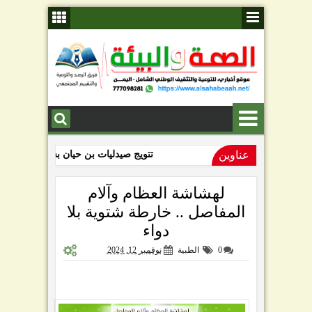
عناوين
تتويج صيدليات بن حيان بشرفية الجودة الصيدلا
الاستشاري نصر الزعكري يدعو لاعتماد م
لهشاشة العظام وآلام
المفاصل .. خارطة شتوية بلا
دواء
0
الطبية
نوفمبر 12, 2024