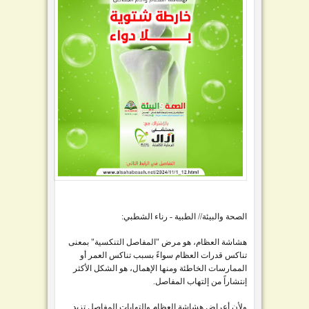
الصحة والبيئة// الطبية - رناء الشطبي:
هشاشة العظام، هو مرض "المفاصل التنكسية" بمعنى
تناكس قدرات العظام سواءً بسبب تناكس العمر أو
الممارسات الخاطئة ومنها الإهمال، هو الشكل الأكثر
إنتشاراً من إلتهاب المفاصل.
ولأن أعراض هشاشة العظام والتهابات المفاصل تزيد