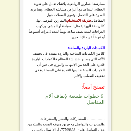
ممارسة التمارين الرياضية، بلاشك تعمل على تقوية
العظام، لتتناغم مع أعراض هشاشة العظام، وهنا تزيد
القدرة على التحمل، وتقوي العضلات حول
المفاصل.
طريقة الاستخدام:
التمارين الموصى بها،
كالرياضة الهوائية مثل السباحة أو المشي وركوب
الدراجات لمدة نصف ساعة يومياً لمدة 5 مرات أسبوعياً،
أو عوضاً عن ذلك الجري.
الكمادات الباردة والساخنة
كلا من الكمادات الساخنة والباردة مفيدة فى تخفيف
الآلام التى يسببها هشاشة العظام فالكمادات الباردة
قادرة على الحد من الإلتهاب والتورم فى حين أن
الكمادات الساخنة لديها القدرة على المساعدة في
تخفيف التصلب والألم.
تصفح أيضاً:
9 خطوات طبيعية لإيقاف آلام
المفاصل
…………………………………………………………
…………… للمشاركات والنشر والمقترحات
والمبادرات والتواصل مع فريق وموقع الصحة والبيئة من
خلال التواصل على: 777098281، أو الأرسال واتساب