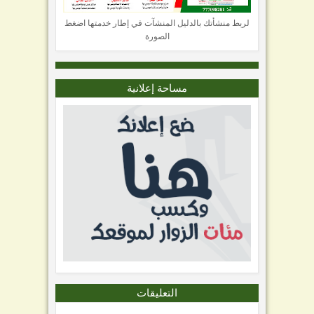
لربط منشأتك بالدليل المنشآت في إطار خدمتها اضغط
الصورة
مساحة إعلانية
التعليقات