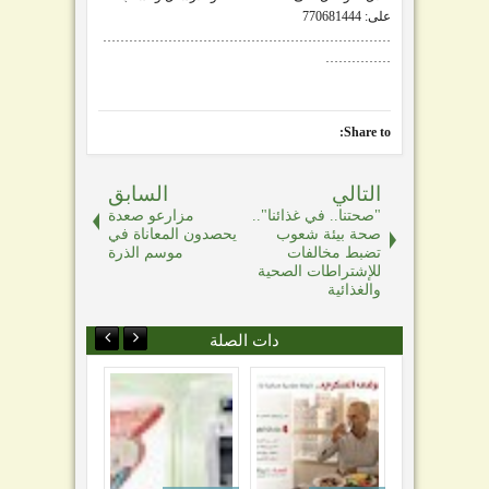
على: 770681444
…………………………………………………………
……………
Share to:
التالي
السابق
"صحتنا.. في غذائنا"..
مزارعو صعدة
صحة بيئة شعوب
يحصدون المعاناة في
تضبط مخالفات
موسم الذرة
للإشتراطات الصحية
والغذائية
دات الصلة