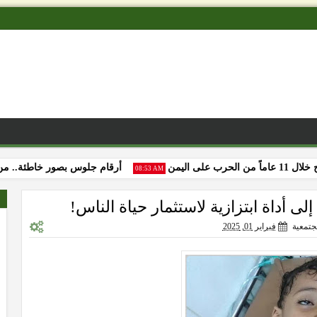
أرقام جلوس بصور خاطئة.. من يعب
08:53 AM
ى أداة ابتزازية لاستثمار حياة الناس!
جتمعية
فبراير 01, 2025