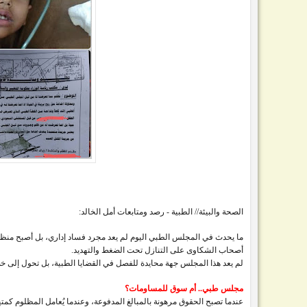
الصحة والبيئة// الطبية - رصد ومتابعات أمل الخالد:
ما يحدث في المجلس الطبي اليوم لم يعد مجرد فساد إداري، بل أصبح منظومة م
أصحاب الشكاوى على التنازل تحت الضغط والتهديد.
لم يعد هذا المجلس جهة محايدة للفصل في القضايا الطبية، بل تحول إلى
مجلس طبي.. أم سوق للمساومات؟
عندما تصبح الحقوق مرهونة بالمبالغ المدفوعة، وعندما يُعامل المظلوم كمته