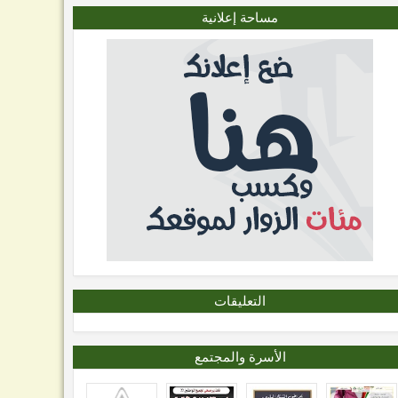
مساحة إعلانية
التعليقات
الأسرة والمجتمع