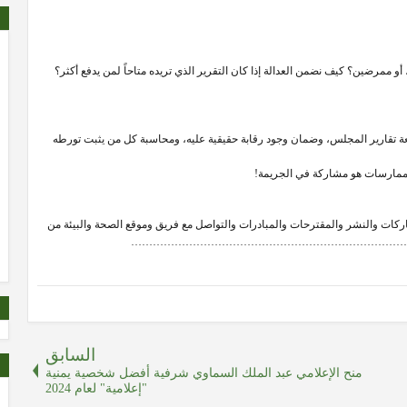
أو ممرضين؟ كيف نضمن العدالة إذا كان التقرير الذي تريده متاحاً لمن يدفع أكثر؟
ة تقارير المجلس، وضمان وجود رقابة حقيقية عليه، ومحاسبة كل من يثبت تورطه
ممارسات هو مشاركة في الجريمة!
رحات والمبادرات والتواصل مع فريق وموقع الصحة والبيئة من
السابق
منح الإعلامي عبد الملك السماوي شرفية أفضل شخصية يمنية
"إعلامية" لعام 2024