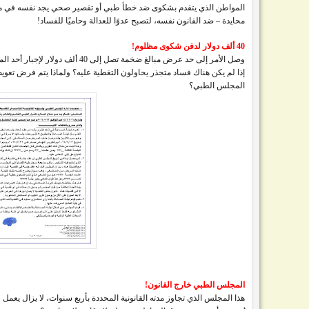
المواطن الذي يتقدم بشكوى ضد خطأ طبي أو تقصير صحي يجد نفسه في معرك
محايدة – ضد القانون نفسه، لتصبح عدوًا للعدالة وحاميًا للفساد!
40 ألف دولار لدفن شكوى مظلوم!
وصل الأمر إلى حد عرض مبالغ ضخمة ت
إذا لم يكن هناك فساد متجذر يحاولون التغطية عليه؟ ولماذا يتم فرض تع
المجلس الطبي؟
المجلس الطبي خارج القانون!
هذا المجلس الذي تجاوز مدته القانونية المحددة بأربع سنوات، لا يزال يعم