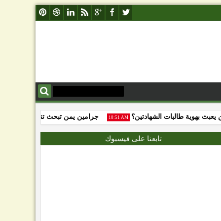
ث بهوية طالبات الشهادتين؟
جرامين يمن تبحث تنفيذ عمليات إصلاح 
10:51 AM
تابعنا على فيسبوك